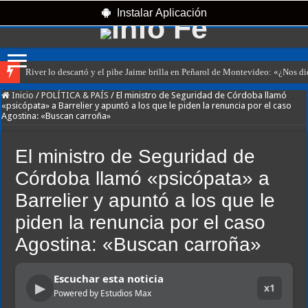
Instalar Aplicación
River lo descartó y el pibe Jaime brilla en Peñarol de Montevideo: «¿Nos d
Inicio
/
POLÍTICA & PAÍS
/
El ministro de Seguridad de Córdoba llamó
«psicópata» a Barrelier y apuntó a los que le piden la renuncia por el caso
Agostina: «Buscan carroña»
El ministro de Seguridad de
Córdoba llamó «psicópata» a
Barrelier y apuntó a los que le
piden la renuncia por el caso
Agostina: «Buscan carroña»
Escuchar esta noticia
▶
x1
Powered by Estudios Max