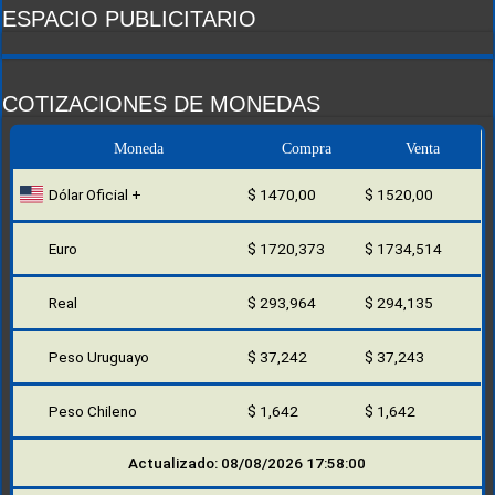
ESPACIO PUBLICITARIO
COTIZACIONES DE MONEDAS
Moneda
Compra
Venta
Dólar Oficial +
$ 1470,00
$ 1520,00
Euro
$ 1720,373
$ 1734,514
Real
$ 293,964
$ 294,135
Peso Uruguayo
$ 37,242
$ 37,243
Peso Chileno
$ 1,642
$ 1,642
Actualizado: 08/08/2026 17:58:00