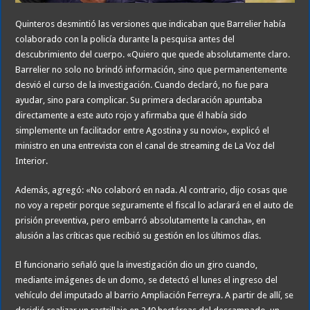
Quinteros desmintió las versiones que indicaban que Barrelier había
colaborado con la policía durante la pesquisa antes del
descubrimiento del cuerpo. «Quiero que quede absolutamente claro.
Barrelier no solo no brindó información, sino que permanentemente
desvió el curso de la investigación. Cuando declaró, no fue para
ayudar, sino para complicar. Su primera declaración apuntaba
directamente a este auto rojo y afirmaba que él había sido
simplemente un facilitador entre Agostina y su novio», explicó el
ministro en una entrevista con el canal de streaming de La Voz del
Interior.
Además, agregó: «No colaboró en nada. Al contrario, dijo cosas que
no voy a repetir porque seguramente el fiscal lo aclarará en el auto de
prisión preventiva, pero embarró absolutamente la cancha», en
alusión a las críticas que recibió su gestión en los últimos días.
El funcionario señaló que la investigación dio un giro cuando,
mediante imágenes de un domo, se detectó el lunes el ingreso del
vehículo del imputado al barrio Ampliación Ferreyra. A partir de allí, se