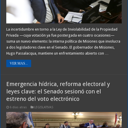
La incertidumbre en torno a la Ley de Inviolabilidad de la Propiedad
Privada —cuya votación ya fue postergada en cuatro ocasiones—
suma un nuevo elemento: la interna política de Misiones que involucra
a dos legisladores clave en el Senado. El gobernador de Misiones,
Hugo Passalacqua, mantiene un enfrentamiento abierto con …
VER MAS...
Emergencia hídrica, reforma electoral y
leyes clave: el Senado sesionó con el
estreno del voto electrónico
6 días atras
LEGISLATIVAS