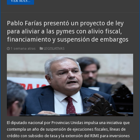
VER MAS...
Pablo Farías presentó un proyecto de ley
para aliviar a las pymes con alivio fiscal,
financiamiento y suspensión de embargos
1 semana atras
LEGISLATIVAS
El diputado nacional por Provincias Unidas impulsa una iniciativa que
contempla un año de suspensión de ejecuciones fiscales, líneas de
crédito con subsidio de tasa y la extensión del RIMI para inversiones