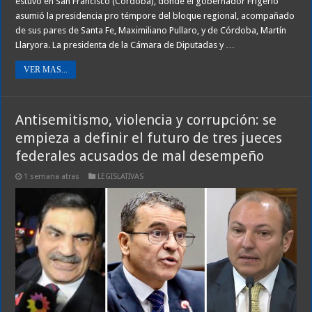
estuvo en San Francisco (Córdoba), donde el gobernador Frigerio
asumió la presidencia pro témpore del bloque regional, acompañado
de sus pares de Santa Fe, Maximiliano Pullaro, y de Córdoba, Martín
Llaryora. La presidenta de la Cámara de Diputadas y …
VER MAS...
Antisemitismo, violencia y corrupción: se
empieza a definir el futuro de tres jueces
federales acusados de mal desempeño
1 semana atras
LEGISLATIVAS