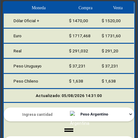
Moneda
Compra
Venta
Dólar Oficial +
$ 1470,00
$ 1520,00
Euro
$ 1717,468
$ 1731,60
Real
$ 291,032
$ 291,20
Peso Uruguayo
$ 37,231
$ 37,231
Peso Chileno
$ 1,638
$ 1,638
Actualizado: 05/08/2026 14:31:00