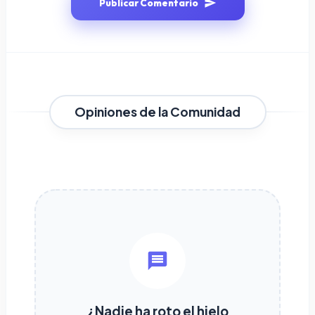
Publicar Comentario
Opiniones de la Comunidad
¿Nadie ha roto el hielo