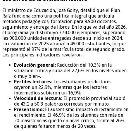
El ministro de Educación, José Goity, detalló que el Plan
Raíz funciona como una política integral que articula
métodos pedagógicos, formación para 9.900 docentes,
seguimiento y entrega de libros. En lo que va del año 2026,
el programa ya distribuyó 374.000 ejemplares, superando
las 900.000 unidades entregadas desde su inicio en 2024.
La evaluación de 2025 alcanzó a 49.000 estudiantes, lo que
representó el 97% de la matrícula total de segundo grado.
Los principales indicadores revelaron:
Evolución general:
Reducción del 10,3% en la
situación crítica y suba del 22,6% en los niveles «bien
o muy bien».
Perfiles lectores:
Los estudiantes prelectores
cayeron un 22,9%, mientras que los lectores
intermedios subieron un 16,9%.
Velocidad de lectura:
El promedio provincial subió
de 43,2 a 50,3 palabras correctas por minuto.
Presentismo:
El ausentismo impactó directamente en
el rendimiento. El 46,9% de los alumnos con más de
20 inasistencias quedó en nivel crítico, frente al 26%
de quienes faltaron menos de 20 veces.