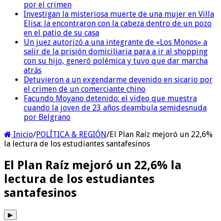
por el crimen
Investigan la misteriosa muerte de una mujer en Villa
Elisa: la encontraron con la cabeza dentro de un pozo
en el patio de su casa
Un juez autorizó a una integrante de «Los Monos» a
salir de la prisión domiciliaria para a ir al shopping
con su hijo, generó polémica y tuvo que dar marcha
atrás
Detuvieron a un exgendarme devenido en sicario por
el crimen de un comerciante chino
Facundo Moyano detenido: el video que muestra
cuando la joven de 23 años deambula semidesnuda
por Belgrano
Inicio
/
POLÍTICA & REGIÓN
/
El Plan Raíz mejoró un 22,6%
la lectura de los estudiantes santafesinos
El Plan Raíz mejoró un 22,6% la
lectura de los estudiantes
santafesinos
▶