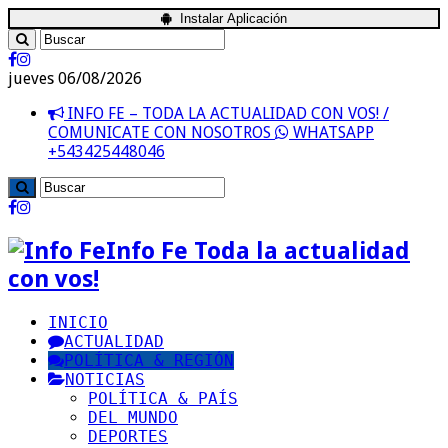
Instalar Aplicación
jueves 06/08/2026
INFO FE – TODA LA ACTUALIDAD CON VOS! /
COMUNICATE CON NOSOTROS
WHATSAPP
+543425448046
Info Fe Toda la actualidad
con vos!
INICIO
ACTUALIDAD
POLÍTICA & REGIÓN
NOTICIAS
POLÍTICA & PAÍS
DEL MUNDO
DEPORTES