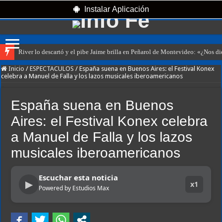
Instalar Aplicación
River lo descartó y el pibe Jaime brilla en Peñarol de Montevideo: «¿Nos d
Inicio
/
ESPECTACULOS
/
España suena en Buenos Aires: el Festival Konex
celebra a Manuel de Falla y los lazos musicales iberoamericanos
España suena en Buenos
Aires: el Festival Konex celebra
a Manuel de Falla y los lazos
musicales iberoamericanos
Escuchar esta noticia
▶
x1
Powered by Estudios Max