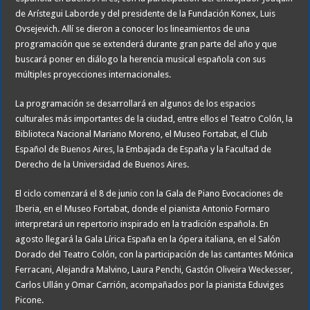
de Arístegui Laborde y del presidente de la Fundación Konex, Luis
Ovsejevich. Allí se dieron a conocer los lineamientos de una
programación que se extenderá durante gran parte del año y que
buscará poner en diálogo la herencia musical española con sus
múltiples proyecciones internacionales.
La programación se desarrollará en algunos de los espacios
culturales más importantes de la ciudad, entre ellos el Teatro Colón, la
Biblioteca Nacional Mariano Moreno, el Museo Fortabat, el Club
Español de Buenos Aires, la Embajada de España y la Facultad de
Derecho de la Universidad de Buenos Aires.
El ciclo comenzará el 8 de junio con la Gala de Piano Evocaciones de
Iberia, en el Museo Fortabat, donde el pianista Antonio Formaro
interpretará un repertorio inspirado en la tradición española. En
agosto llegará la Gala Lírica España en la ópera italiana, en el Salón
Dorado del Teatro Colón, con la participación de las cantantes Mónica
Ferracani, Alejandra Malvino, Laura Penchi, Gastón Oliveira Weckesser,
Carlos Ullán y Omar Carrión, acompañados por la pianista Eduviges
Picone.