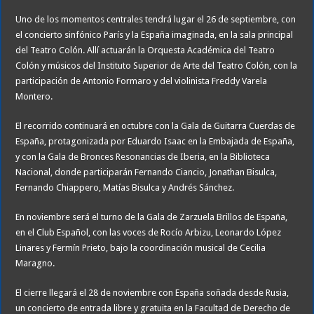
Uno de los momentos centrales tendrá lugar el 26 de septiembre, con
el concierto sinfónico París y la España imaginada, en la sala principal
del Teatro Colón. Allí actuarán la Orquesta Académica del Teatro
Colón y músicos del Instituto Superior de Arte del Teatro Colón, con la
participación de Antonio Formaro y del violinista Freddy Varela
Montero.
El recorrido continuará en octubre con la Gala de Guitarra Cuerdas de
España, protagonizada por Eduardo Isaac en la Embajada de España,
y con la Gala de Bronces Resonancias de Iberia, en la Biblioteca
Nacional, donde participarán Fernando Ciancio, Jonathan Bisulca,
Fernando Chiappero, Matías Bisulca y Andrés Sánchez.
En noviembre será el turno de la Gala de Zarzuela Brillos de España,
en el Club Español, con las voces de Rocío Arbizu, Leonardo López
Linares y Fermín Prieto, bajo la coordinación musical de Cecilia
Maragno.
El cierre llegará el 28 de noviembre con España soñada desde Rusia,
un concierto de entrada libre y gratuita en la Facultad de Derecho de