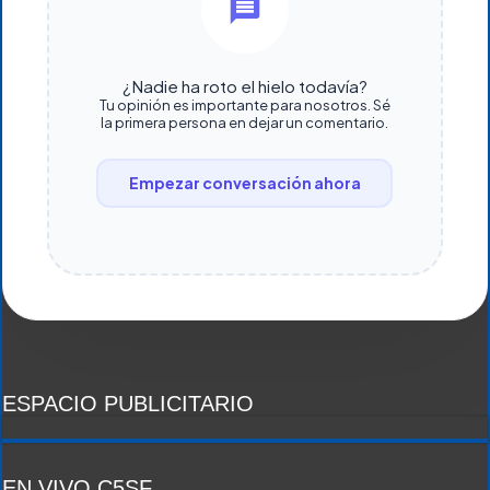
¿Nadie ha roto el hielo todavía?
Tu opinión es importante para nosotros. Sé
la primera persona en dejar un comentario.
Empezar conversación ahora
ESPACIO PUBLICITARIO
EN VIVO C5SF