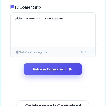
Tu Comentario
0
/500
Solo texto, seguro
Publicar Comentario
Opiniones de la Comunidad