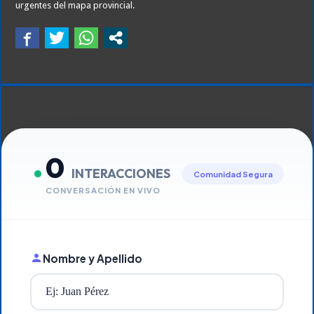
urgentes del mapa provincial.
0
INTERACCIONES
Comunidad Segura
CONVERSACIÓN EN VIVO
Nombre y Apellido