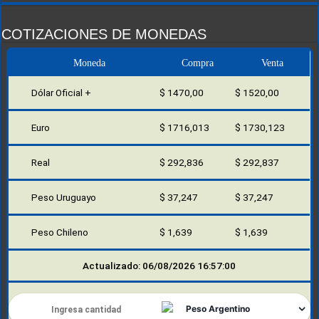
COTIZACIONES DE MONEDAS
Moneda
Compra
Venta
Dólar Oficial +
$ 1470,00
$ 1520,00
Euro
$ 1716,013
$ 1730,123
Real
$ 292,836
$ 292,837
Peso Uruguayo
$ 37,247
$ 37,247
Peso Chileno
$ 1,639
$ 1,639
Actualizado: 06/08/2026 16:57:00