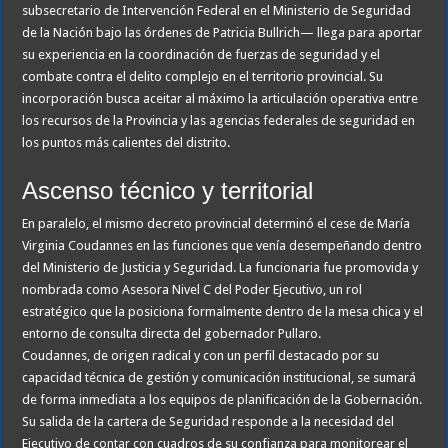
subsecretario de Intervención Federal en el Ministerio de Seguridad
de la Nación bajo las órdenes de Patricia Bullrich— llega para aportar
su experiencia en la coordinación de fuerzas de seguridad y el
combate contra el delito complejo en el territorio provincial. Su
incorporación busca aceitar al máximo la articulación operativa entre
los recursos de la Provincia y las agencias federales de seguridad en
los puntos más calientes del distrito.
Ascenso técnico y territorial
En paralelo, el mismo decreto provincial determinó el cese de María
Virginia Coudannes en las funciones que venía desempeñando dentro
del Ministerio de Justicia y Seguridad. La funcionaria fue promovida y
nombrada como Asesora Nivel C del Poder Ejecutivo, un rol
estratégico que la posiciona formalmente dentro de la mesa chica y el
entorno de consulta directa del gobernador Pullaro.
Coudannes, de origen radical y con un perfil destacado por su
capacidad técnica de gestión y comunicación institucional, se sumará
de forma inmediata a los equipos de planificación de la Gobernación.
Su salida de la cartera de Seguridad responde a la necesidad del
Ejecutivo de contar con cuadros de su confianza para monitorear el