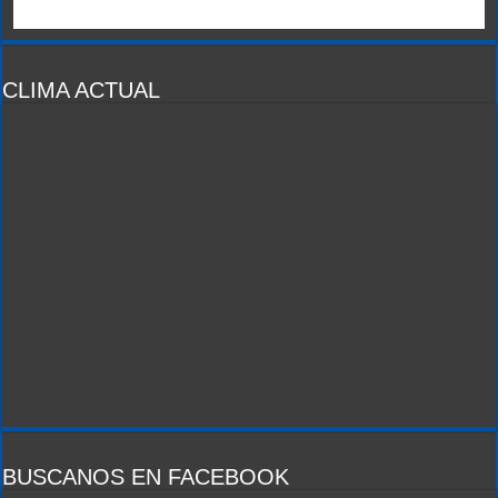
CLIMA ACTUAL
BUSCANOS EN FACEBOOK