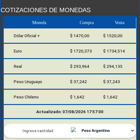
COTIZACIONES DE MONEDAS
Moneda
Compra
Venta
Dólar Oficial +
$ 1470,00
$ 1520,00
Euro
$ 1720,373
$ 1734,514
Real
$ 293,964
$ 294,135
Peso Uruguayo
$ 37,242
$ 37,243
Peso Chileno
$ 1,642
$ 1,642
Actualizado: 07/08/2026 17:57:00