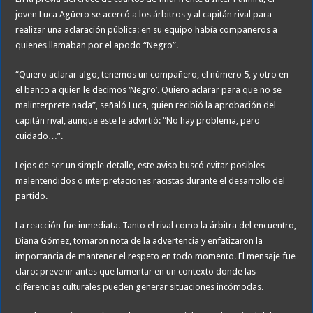
joven Luca Agüero se acercó a los árbitros y al capitán rival para
realizar una aclaración pública: en su equipo había compañeros a
quienes llamaban por el apodo “Negro”.
“Quiero aclarar algo, tenemos un compañero, el número 5, y otro en
el banco a quien le decimos ‘Negro’. Quiero aclarar para que no se
malinterprete nada”, señaló Luca, quien recibió la aprobación del
capitán rival, aunque este le advirtió: “No hay problema, pero
cuidado…”.
Lejos de ser un simple detalle, este aviso buscó evitar posibles
malentendidos o interpretaciones racistas durante el desarrollo del
partido.
La reacción fue inmediata. Tanto el rival como la árbitra del encuentro,
Diana Gómez, tomaron nota de la advertencia y enfatizaron la
importancia de mantener el respeto en todo momento. El mensaje fue
claro: prevenir antes que lamentar en un contexto donde las
diferencias culturales pueden generar situaciones incómodas.