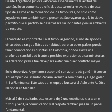
Desde Argentinos Juniors valoraron especialmente la actitud del
capitán. En un comunicado oficial, destacaron la relevancia de este
tipo de gestos en la formación de los futbolistas, no solo como
jugadores sino también como personas. Subrayaron que la iniciativa
permitió que el partido se desarrollara sin incidentes y en un ambiente
de respeto.
El contexto es importante. En el fútbol argentino, el uso de apodos
vinculados a rasgos físicos es habitual, pero en otros países puede
tener connotaciones distintas. En Colombia, donde existe una
profunda sensibilidad frente a posibles expresiones discriminatorias,
la aclaración previa fue clave para evitar cualquier conflicto mayor.
En lo deportivo, Argentinos respondió con autoridad: ganó 1-0 con un
gol olímpico de Lisandro Zacaría, avanzó a semifinales y luego goleó
4-1 a Fluminense. Este sábado, el equipo buscará el título ante Atlético
Nacional en Medellín.
Más allá del resultado, esta escena dejó una enseñanza clara: en el
fútbol juvenil, la comunicación y el respeto también juegan un papel
fundamental.