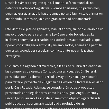
Desde la Cámara aseguran que el llamado «efecto mundial» no
detendrá la actividad legislativa. «Somos libertarios, no prohibimos;
quien quiera viajar que lo haga, aunque no será bien visto», afirmaron,
anticipando un mes de junio con gran actividad parlamentaria.
Este viernes, el jefe de gabinete, Manuel Adorni, anunció el envío de un
nuevo proyecto para reformar la Ley General de Sociedades. La
iniciativa contempla la creación de «sociedades automatizadas» que
operen con inteligencia artificial y sin empleados, además de permitir
que estas sociedades resuelvan conflictos internos en la justicia
extranjera.
En cuanto a la agenda del miércoles, a las 14 se reunirá el plenario de
las comisiones de Asuntos Constitucionales y Legislación General,
presididas por los libertarios Nicolás Mayoraz y Santiago Santurio,
para tratar el proyecto de «Régimen de Gestión de Intereses» enviado
por la Casa Rosada. Además, se considerarán otras propuestas
presentadas por legisladores, como las de Miguel Ángel Pichetto y
Oscar Agost Carreño. La iniciativa tiene como objetivo «garantizar la
publicidad, transparencia, trazabilidad y probidad de las
interacciones entre actores públicos y privados en los procesos de