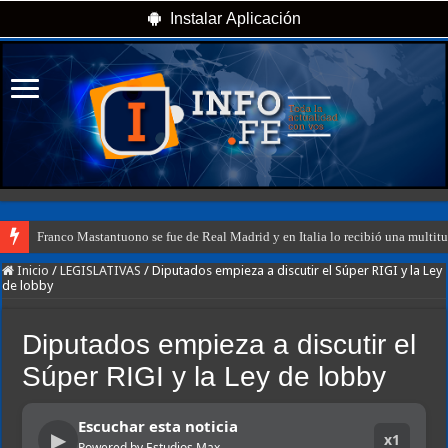
Instalar Aplicación
Franco Mastantuono se fue de Real Madrid y en Italia lo recibió una multitu
Inicio
/
LEGISLATIVAS
/
Diputados empieza a discutir el Súper RIGI y la Ley
de lobby
Diputados empieza a discutir el
Súper RIGI y la Ley de lobby
Escuchar esta noticia
▶
x1
Powered by Estudios Max