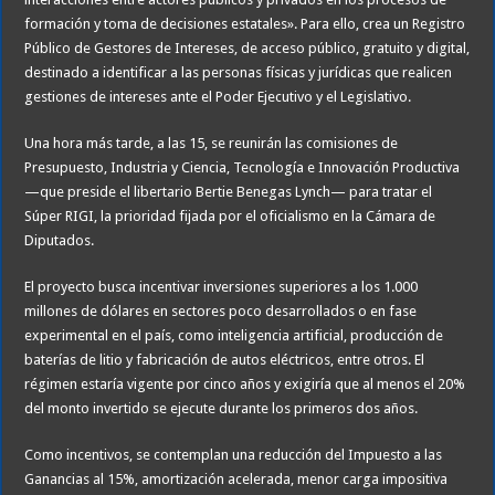
formación y toma de decisiones estatales». Para ello, crea un Registro
Público de Gestores de Intereses, de acceso público, gratuito y digital,
destinado a identificar a las personas físicas y jurídicas que realicen
gestiones de intereses ante el Poder Ejecutivo y el Legislativo.
Una hora más tarde, a las 15, se reunirán las comisiones de
Presupuesto, Industria y Ciencia, Tecnología e Innovación Productiva
—que preside el libertario Bertie Benegas Lynch— para tratar el
Súper RIGI, la prioridad fijada por el oficialismo en la Cámara de
Diputados.
El proyecto busca incentivar inversiones superiores a los 1.000
millones de dólares en sectores poco desarrollados o en fase
experimental en el país, como inteligencia artificial, producción de
baterías de litio y fabricación de autos eléctricos, entre otros. El
régimen estaría vigente por cinco años y exigiría que al menos el 20%
del monto invertido se ejecute durante los primeros dos años.
Como incentivos, se contemplan una reducción del Impuesto a las
Ganancias al 15%, amortización acelerada, menor carga impositiva